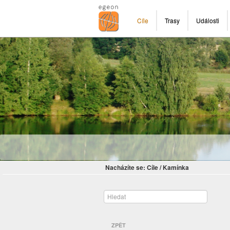
Cíle
Trasy
Události
Nacházíte se:
Cíle
/
Kamínka
ZPĚT