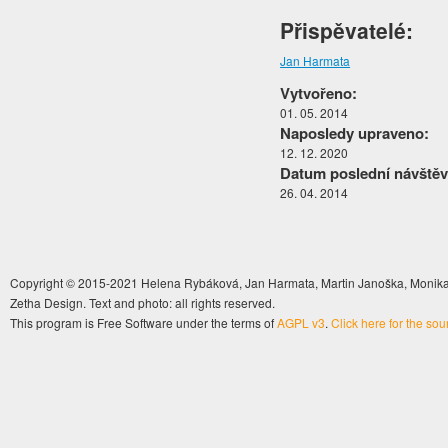
Přispěvatelé:
Jan Harmata
Vytvořeno:
01. 05. 2014
Naposledy upraveno:
12. 12. 2020
Datum poslední návštěv
26. 04. 2014
Copyright © 2015-2021 Helena Rybáková, Jan Harmata, Martin Janoška, Monika 
Zetha Design. Text and photo: all rights reserved.
This program is Free Software under the terms of
AGPL v3
.
Click here for the so