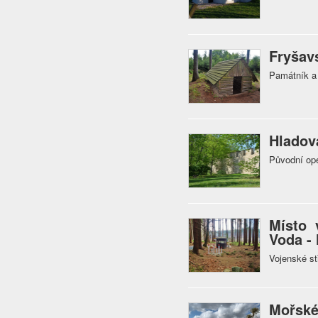
Fryšav
Památník a 
Hladov
Původní ope
Místo 
Voda -
Vojenské st
Mořské