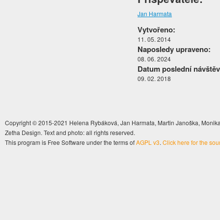
Jan Harmata
Vytvořeno:
11. 05. 2014
Naposledy upraveno:
08. 06. 2024
Datum poslední návštěv
09. 02. 2018
Copyright © 2015-2021 Helena Rybáková, Jan Harmata, Martin Janoška, Monika 
Zetha Design. Text and photo: all rights reserved.
This program is Free Software under the terms of
AGPL v3
.
Click here for the so