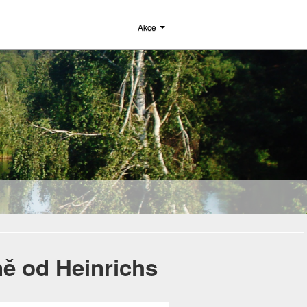
Akce
ně od Heinrichs