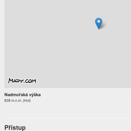
Nadmořská výška
838 m.n.m. (Hut)
Přístup