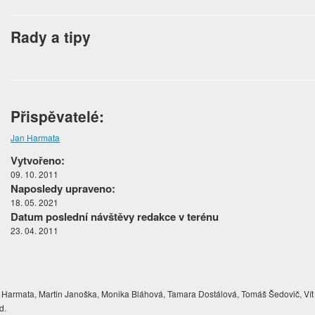
Rady a tipy
Přispěvatelé:
Jan Harmata
Vytvořeno:
09. 10. 2011
Naposledy upraveno:
18. 05. 2021
Datum poslední návštěvy redakce v terénu
23. 04. 2011
Harmata, Martin Janoška, Monika Bláhová, Tamara Dostálová, Tomáš Šedovič, Vít
d.