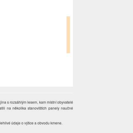
jina s rozsáhlým lesem, kam místní obyvatelé
stili na několika stanovištích panely naučné
lehlivé údaje o výšce a obvodu kmene.