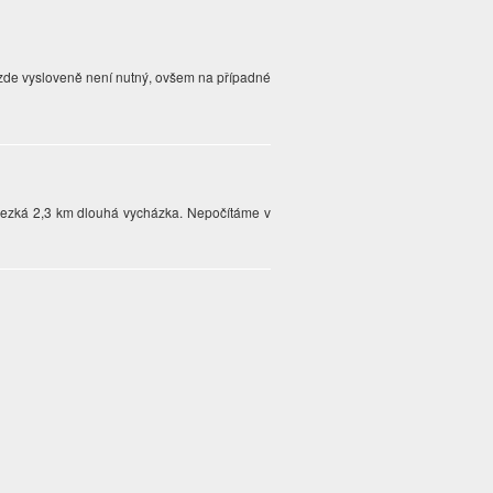
od zde vysloveně není nutný, ovšem na případné
 Hezká 2,3 km dlouhá vycházka. Nepočítáme v