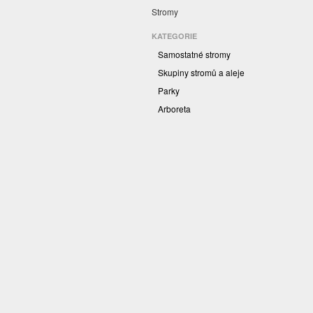
Stromy
KATEGORIE
Samostatné stromy
Skupiny stromů a aleje
Parky
Arboreta