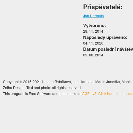
Přispěvatelé:
Jan Harmata
Vytvořeno:
28. 11. 2014
Naposledy upraveno:
04. 11. 2020
Datum poslední návštěv
09. 08. 2014
Copyright © 2015-2021 Helena Rybáková, Jan Harmata, Martin Janoška, Monika 
Zetha Design. Text and photo: all rights reserved.
This program is Free Software under the terms of
AGPL v3
.
Click here for the so