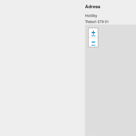
Adresa
Holičky
Třeboň 379 01
+
−