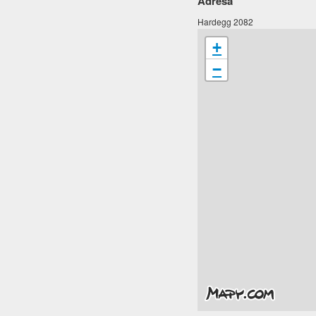
Adresa
Hardegg 2082
+
−