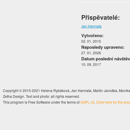
Přispěvatelé:
Jan Harmata
Vytvořeno:
02. 01. 2015
Naposledy upraveno:
27. 01. 2026
Datum poslední návštěv
10. 09. 2017
Copyright © 2015-2021 Helena Rybáková, Jan Harmata, Martin Janoška, Monika 
Zetha Design. Text and photo: all rights reserved.
This program is Free Software under the terms of
AGPL v3
.
Click here for the so