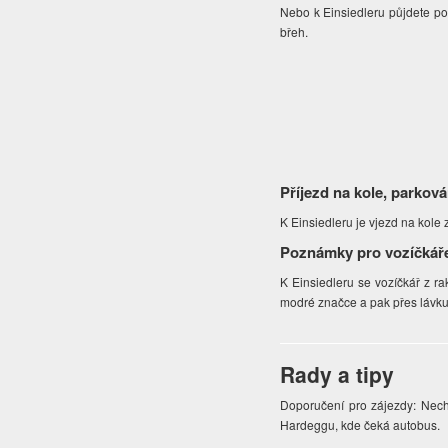
Nebo k Einsiedleru půjdete p
břeh.
Příjezd na kole, parková
K Einsiedleru je vjezd na kole
Poznámky pro vozíčkář
K Einsiedleru se vozíčkář z 
modré značce a pak přes lávku
Rady a tipy
Doporučení pro zájezdy: Nech
Hardeggu, kde čeká autobus.