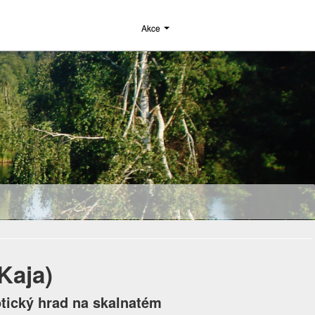
Akce
Kaja)
tický hrad na skalnatém