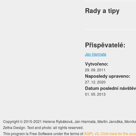
Rady a tipy
Přispěvatelé:
Jan Harmata
Vytvořeno:
29. 09. 2011
Naposledy upraveno:
27. 12. 2020
Datum poslední návštěv
01. 05. 2013
Copyright © 2015-2021 Helena Rybáková, Jan Harmata, Martin Janoška, Monika 
Zetha Design. Text and photo: all rights reserved.
This program is Free Software under the terms of
AGPL v3
.
Click here for the so