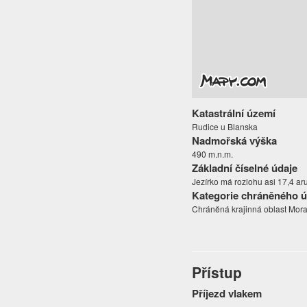
Katastrální území
Rudice u Blanska
Nadmořská výška
490 m.n.m.
Základní číselné údaje
Jezírko má rozlohu asi 17,4 aru
Kategorie chráněného 
Chráněná krajinná oblast Mora
Přístup
Příjezd vlakem