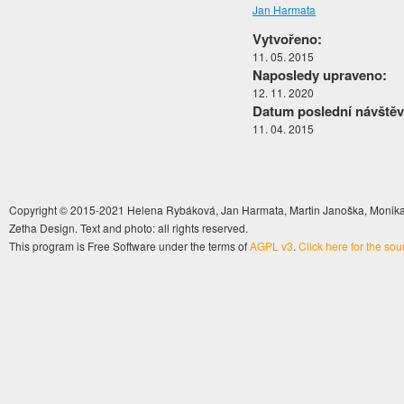
Jan Harmata
Vytvořeno:
11. 05. 2015
Naposledy upraveno:
12. 11. 2020
Datum poslední návštěv
11. 04. 2015
Copyright © 2015-2021 Helena Rybáková, Jan Harmata, Martin Janoška, Monika 
Zetha Design. Text and photo: all rights reserved.
This program is Free Software under the terms of
AGPL v3
.
Click here for the so