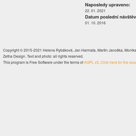
Naposledy upraveno:
22. 01. 2021
Datum poslední návštěv
01. 10. 2016
Copyright © 2015-2021 Helena Rybáková, Jan Harmata, Martin Janoška, Monika 
Zetha Design. Text and photo: all rights reserved.
This program is Free Software under the terms of
AGPL v3
.
Click here for the so