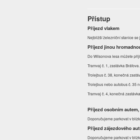
Přístup
Příjezd vlakem
Nejbližší železniční stanice s
Příjezd jinou hromadno
Do Wilsonova lesa můžete přij
Tramvaj č. 1, zastávka Bráfova
Trolejbus č. 38, konečná zastá
Trolejbus nebo autobus č. 35 
Tramvaj č. 4, konečná zastávk
Příjezd osobním autem,
Doporučujeme parkovat v blízko
Příjezd zájezdového au
Doporučujeme parkovat v blízko