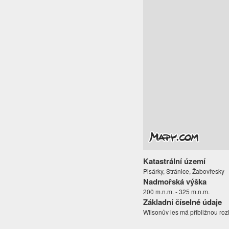
Katastrální území
Pisárky, Stránice, Žabovřesky
Nadmořská výška
200 m.n.m. - 325 m.n.m.
Základní číselné údaje
Wilsonův les má přibližnou rozl