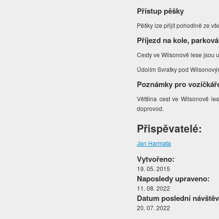
Přístup pěšky
Pěšky lze přijít pohodlně ze 
Příjezd na kole, parková
Cesty ve Wilsonově lese jsou 
Údolím Svratky pod Wilsonovým
Poznámky pro vozíčkář
Většina cest ve Wilsonově les
doprovod.
Přispěvatelé:
Jan Harmata
Vytvořeno:
19. 05. 2015
Naposledy upraveno:
11. 08. 2022
Datum poslední návštěv
20. 07. 2022