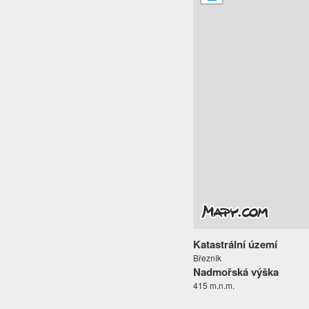
Katastrální území
Březník
Nadmořská výška
415 m.n.m.