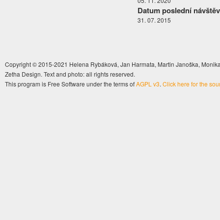
05. 11. 2020
Datum poslední návštěv
31. 07. 2015
Copyright © 2015-2021 Helena Rybáková, Jan Harmata, Martin Janoška, Monika 
Zetha Design. Text and photo: all rights reserved.
This program is Free Software under the terms of
AGPL v3
.
Click here for the so