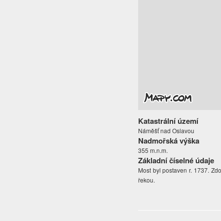
Katastrální území
Náměšť nad Oslavou
Nadmořská výška
355 m.n.m.
Základní číselné údaje
Most byl postaven r. 1737. Zdo
řekou.