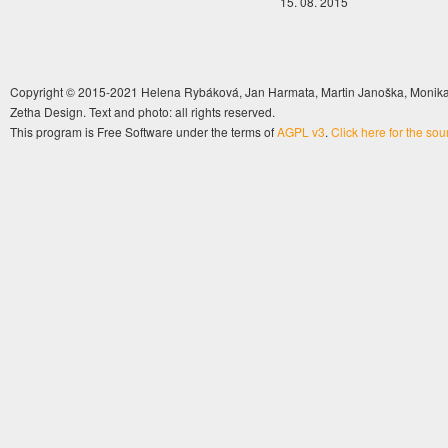
15. 08. 2015
Copyright © 2015-2021 Helena Rybáková, Jan Harmata, Martin Janoška, Monika 
Zetha Design. Text and photo: all rights reserved.
This program is Free Software under the terms of
AGPL v3
.
Click here for the so