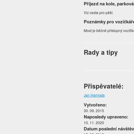
Příjezd na kole, parková
Viz cesta pro pěší.
Poznámky pro vozíčkář
Most je běžně přístupný vozíč
Rady a tipy
Přispěvatelé:
Jan Harmata
Vytvořeno:
30. 09. 2015
Naposledy upraveno:
10. 11. 2020
Datum poslední návštěv