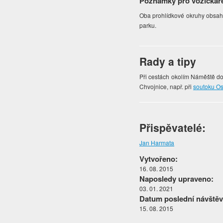
Poznámky pro vozíčkář
Oba prohlídkové okruhy obsahu
parku.
Rady a tipy
Při cestách okolím Náměště d
Chvojnice, např. při
soutoku O
Přispěvatelé:
Jan Harmata
Vytvořeno:
16. 08. 2015
Naposledy upraveno:
03. 01. 2021
Datum poslední návštěv
15. 08. 2015