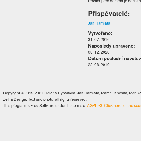
Prostor před domem je bezbar
Přispěvatelé:
Jan Harmata
Vytvořeno:
31. 07. 2016
Naposledy upraveno:
08. 12. 2020
Datum poslední návštěv
22. 08. 2019
Copyright © 2015-2021 Helena Rybáková, Jan Harmata, Martin Janoška, Monika 
Zetha Design. Text and photo: all rights reserved.
This program is Free Software under the terms of
AGPL v3
.
Click here for the so