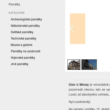
Památky
KATEGORIE
Archeologické památky
Náboženské památky
Světské památky
Technické památky
Muzea a galerie
Památky na osobnosti
1
/
2
Vojenské památky
Jiné památky
Dům U Minuty
je mimořádně p
pozornosti nikomu, kdo se vy
Loubí, ač starobylého vzhledu,
Nyní podrobněji.
Na samém počátku 15. století 