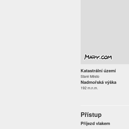
Katastrální území
Staré Město
Nadmořská výška
192 m.n.m.
Přístup
Příjezd vlakem