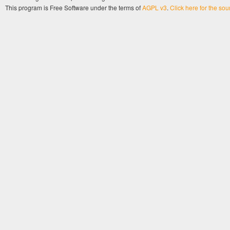
This program is Free Software under the terms of
AGPL v3
.
Click here for the so