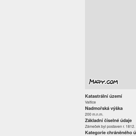
Katastrální území
Valtice
Nadmořská výška
200 m.n.m.
Základní číselné údaje
Zámeček byl postaven r. 1812.
Kategorie chráněného 