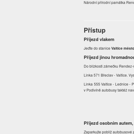
Národní přírodní památka Ren
Přístup
Příjezd vlakem
Jeďte do stanice
Valtice měst
Příjezd jinou hromadno
Do blízkosti zámečku Rendez-v
Linka 571 Břeclav - Valtice. Vy
Linka 555 Valtice - Lednice - P
v Podivíně autobusy taktéž nav
Příjezd osobním autem,
Zaparkujte poblíž autobusové z