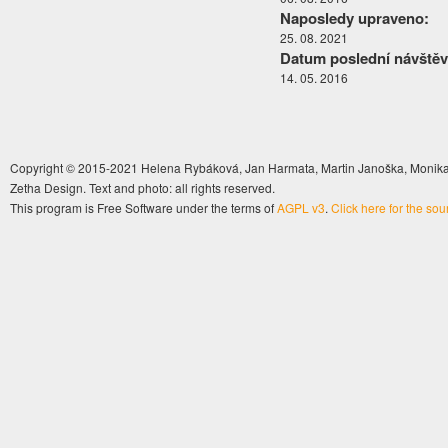
Naposledy upraveno:
25. 08. 2021
Datum poslední návštěv
14. 05. 2016
Copyright © 2015-2021 Helena Rybáková, Jan Harmata, Martin Janoška, Monika 
Zetha Design. Text and photo: all rights reserved.
This program is Free Software under the terms of
AGPL v3
.
Click here for the so