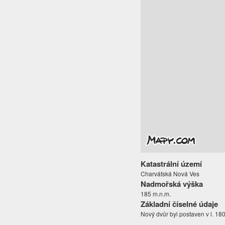
Katastrální území
Charvátská Nová Ves
Nadmořská výška
185 m.n.m.
Základní číselné údaje
Nový dvůr byl postaven v l. 18