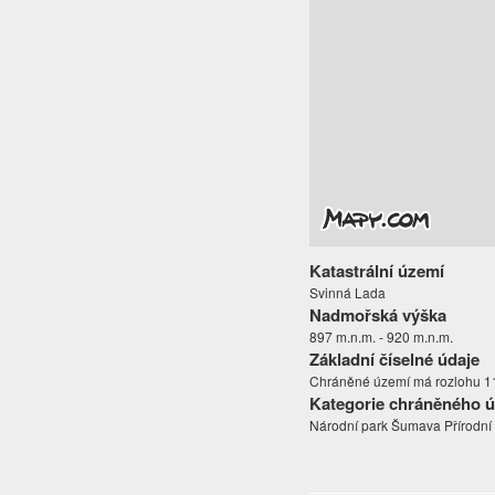
Katastrální území
Svinná Lada
Nadmořská výška
897 m.n.m. - 920 m.n.m.
Základní číselné údaje
Chráněné území má rozlohu 11
Kategorie chráněného 
Národní park Šumava Přírodn