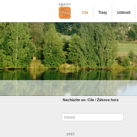
Cíle
Trasy
Události
Nacházíte se:
Cíle
/
Žákova hora
ZPĚT