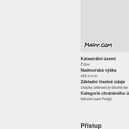
Katastrální území
Čížov
Nadmořská výška
425 m.n.m.
Základní číselné údaje
Ukázka zátarasů je dlouhá asi
Kategorie chráněného 
Národní park Podyjí
Přístup