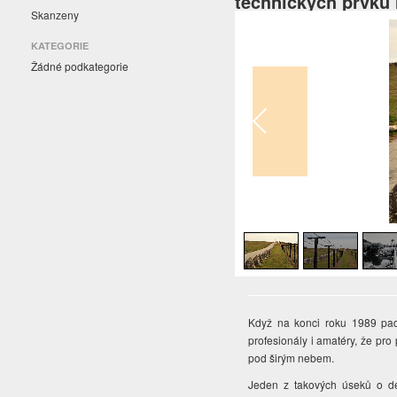
technických prvků
Skanzeny
KATEGORIE
Žádné podkategorie
1
/
4
Když na konci roku 1989 pad
profesionály i amatéry, že p
pod širým nebem.
Jeden z takových úseků o dé