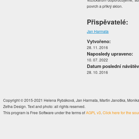
povrch a příkrý sklon.
Přispěvatelé:
Jan Harmata
Vytvořeno:
28. 11. 2016
Naposledy upraveno:
10. 07. 2022
Datum poslední návštěv
28. 10. 2016
Copyright © 2015-2021 Helena Rybáková, Jan Harmata, Martin Janoška, Monika 
Zetha Design. Text and photo: all rights reserved.
This program is Free Software under the terms of
AGPL v3
.
Click here for the so