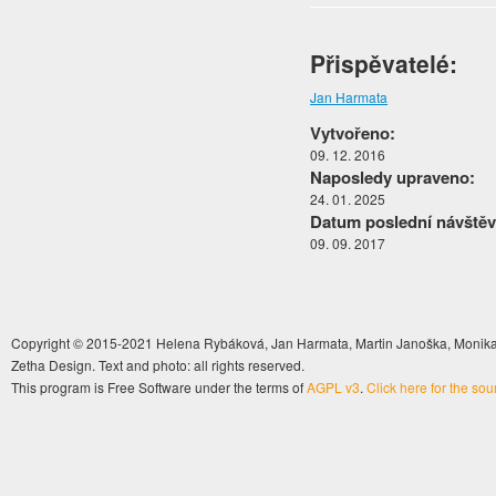
Přispěvatelé:
Jan Harmata
Vytvořeno:
09. 12. 2016
Naposledy upraveno:
24. 01. 2025
Datum poslední návštěv
09. 09. 2017
Copyright © 2015-2021 Helena Rybáková, Jan Harmata, Martin Janoška, Monika 
Zetha Design. Text and photo: all rights reserved.
This program is Free Software under the terms of
AGPL v3
.
Click here for the so