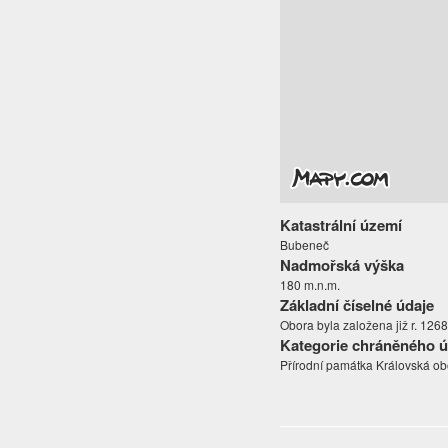
Katastrální území
Bubeneč
Nadmořská výška
180 m.n.m.
Základní číselné údaje
Obora byla založena již r. 126
Kategorie chráněného 
Přírodní památka Královská ob