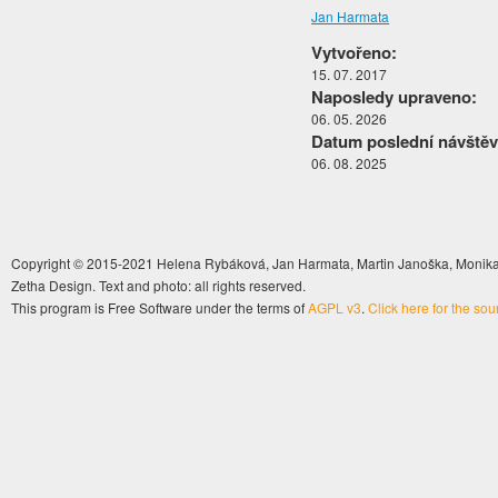
Jan Harmata
Vytvořeno:
15. 07. 2017
Naposledy upraveno:
06. 05. 2026
Datum poslední návštěv
06. 08. 2025
Copyright © 2015-2021 Helena Rybáková, Jan Harmata, Martin Janoška, Monika 
Zetha Design. Text and photo: all rights reserved.
This program is Free Software under the terms of
AGPL v3
.
Click here for the so