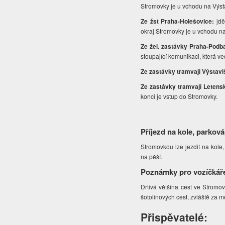
Stromovky je u vchodu na Výst
Ze žst Praha-Holešovice:
jdě
okraj Stromovky je u vchodu na
Ze žel. zastávky Praha-Podb
stoupající komunikaci, která 
Ze zastávky tramvají Výstavi
Ze zastávky tramvají Letens
konci je vstup do Stromovky.
Příjezd na kole, parková
Stromovkou lze jezdit na kole
na pěší.
Poznámky pro vozíčkář
Drtivá většina cest ve Stromov
šotolinových cest, zvláště za m
Přispěvatelé: