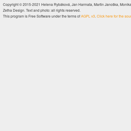
Copyright © 2015-2021 Helena Rybáková, Jan Harmata, Martin Janoška, Monika 
Zetha Design. Text and photo: all rights reserved.
This program is Free Software under the terms of
AGPL v3
.
Click here for the so