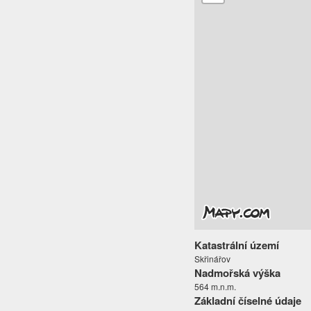
Katastrální území
Skřinářov
Nadmořská výška
564 m.n.m.
Základní číselné údaje