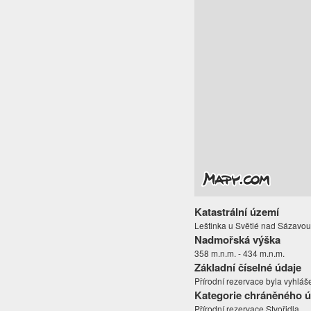
Katastrální území
Leštinka u Světlé nad Sázavou
Nadmořská výška
358 m.n.m. - 434 m.n.m.
Základní číselné údaje
Přírodní rezervace byla vyhláš
Kategorie chráněného 
Přírodní rezervace Stvořidla