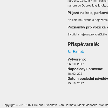
náročný. Celkem 4 km, čas si v
nahoru do Dobrovítovy Lhoty, p
Příjezd na kole, parková
Na kole na Stvořidla nejezděte
Poznámky pro vozíčkář
Stvořidla nejsou pro vozíčkář
Přispěvatelé:
Jan Harmata
Vytvořeno:
26. 10. 2017
Naposledy upraveno:
18. 02. 2021
Datum poslední návštěv
15. 10. 2017
Copyright © 2015-2021 Helena Rybáková, Jan Harmata, Martin Janoška, Monika 