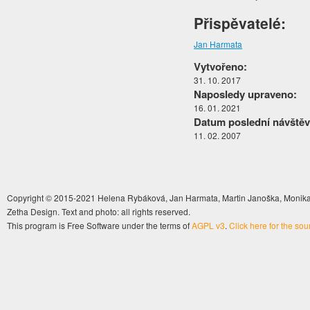
Přispěvatelé:
Jan Harmata
Vytvořeno:
31. 10. 2017
Naposledy upraveno:
16. 01. 2021
Datum poslední návštěv
11. 02. 2007
Copyright © 2015-2021 Helena Rybáková, Jan Harmata, Martin Janoška, Monika 
Zetha Design. Text and photo: all rights reserved.
This program is Free Software under the terms of
AGPL v3
.
Click here for the so