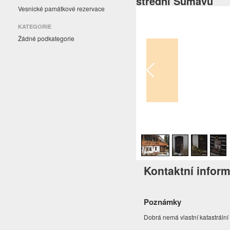
střední Šumavu
Vesnické památkové rezervace
KATEGORIE
Žádné podkategorie
1
/
4
Kontaktní infor
Poznámky
Dobrá nemá vlastní katastrální