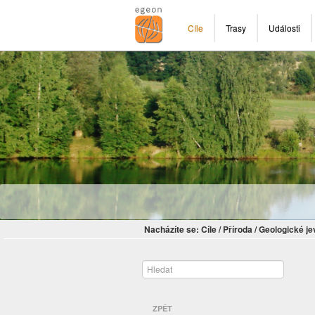
Cíle
Trasy
Události
Nacházíte se:
Cíle
/
Příroda
/
Geologické je
ZPĚT