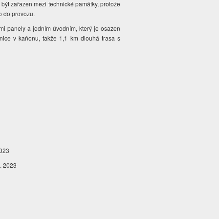
 být zařazen mezi technické památky, protože
no do provozu.
mi panely a jedním úvodním, který je osazen
lnice v kaňonu, takže 1,1 km dlouhá trasa s
2023
5. 2023