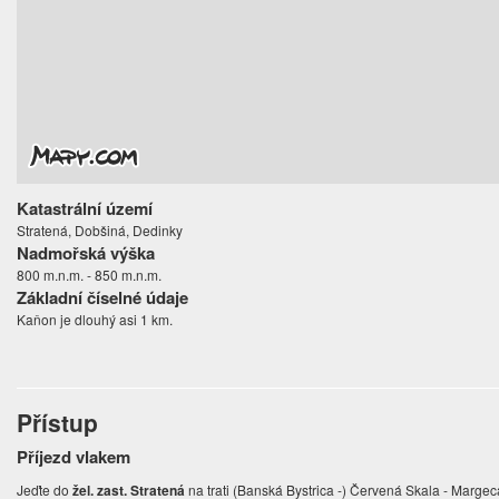
Katastrální území
Stratená, Dobšiná, Dedinky
Nadmořská výška
800 m.n.m. - 850 m.n.m.
Základní číselné údaje
Kaňon je dlouhý asi 1 km.
Přístup
Příjezd vlakem
Jeďte do
žel. zast. Stratená
na trati (Banská Bystrica -) Červená Skala - Margec