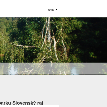
Akce
parku Slovenský raj