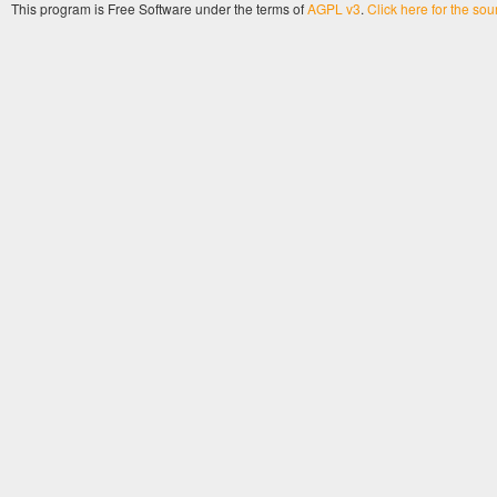
This program is Free Software under the terms of
AGPL v3
.
Click here for the so