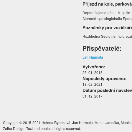
Příjezd na kole, parková
Doporučujeme přijet, či spíše 
Albrechtic po singletrailu Epon
Poznámky pro vozíčkář
Rozhledna Sedlo není pro voz
Přispěvatelé:
Jan Harmata
Vytvořeno:
25. 01. 2018
Naposledy upraveno:
18. 02. 2021
Datum poslední návštěv
31. 12. 2017
Copyright © 2015-2021 Helena Rybáková, Jan Harmata, Martin Janoška, Monika 
Zetha Design. Text and photo: all rights reserved.