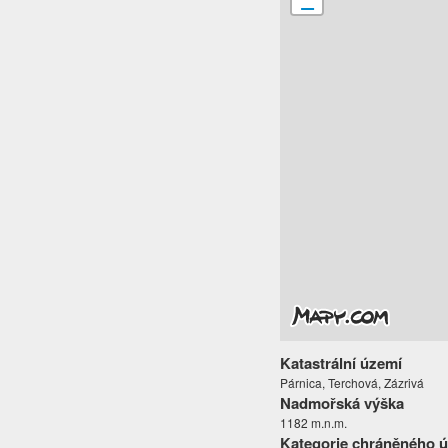
Katastrální území
Párnica, Terchová, Zázrivá
Nadmořská výška
1182 m.n.m.
Kategorie chráněného 