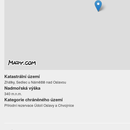
Katastrální území
Zňátky, Sedlec u Náměště nad Oslavou
Nadmořská výška
340 m.n.m.
Kategorie chráněného území
Přírodní rezervace Údolí Oslavy a Chvojnice