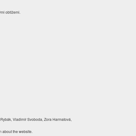
ými obtížemi.
 Rybák, Vladimír Svoboda, Zora Harmatová,
n about the website.