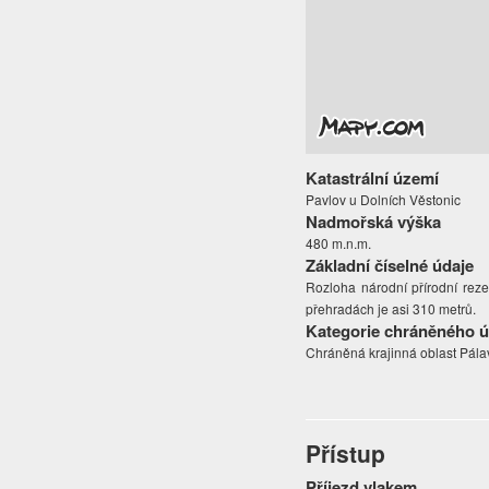
Katastrální území
Pavlov u Dolních Věstonic
Nadmořská výška
480 m.n.m.
Základní číselné údaje
Rozloha národní přírodní reze
přehradách je asi 310 metrů.
Kategorie chráněného 
Chráněná krajinná oblast Pálav
Přístup
Příjezd vlakem