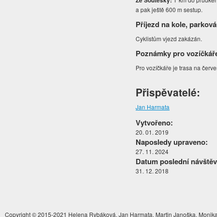
Ze Soutěsky:
a pak ještě 600 m sestup.
Příjezd na kole, parková
Cyklistům vjezd zakázán.
Poznámky pro vozíčkář
Pro vozíčkáře je trasa na čer
Přispěvatelé:
Jan Harmata
Vytvořeno:
20. 01. 2019
Naposledy upraveno:
27. 11. 2024
Datum poslední návštěv
31. 12. 2018
Copyright © 2015-2021 Helena Rybáková, Jan Harmata, Martin Janoška, Monika 