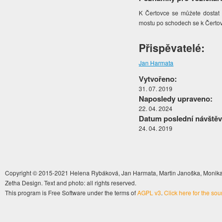
K Čertovce se můžete dostat 
mostu po schodech se k Čerto
Přispěvatelé:
Jan Harmata
Vytvořeno:
31. 07. 2019
Naposledy upraveno:
22. 04. 2024
Datum poslední návštěv
24. 04. 2019
Copyright © 2015-2021 Helena Rybáková, Jan Harmata, Martin Janoška, Monika 
Zetha Design. Text and photo: all rights reserved.
This program is Free Software under the terms of
AGPL v3
.
Click here for the so