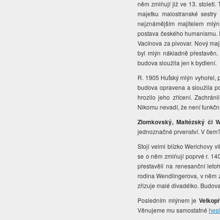
něm zmiňují již ve 13. století
majetku malostranské sestry d
nejznámějším majitelem mlýna
postava českého humanismu. R
Vacínova za pivovar. Nový maji
byl mlýn nákladně přestavěn, 
budova sloužila jen k bydlení.
R. 1905 Huťský mlýn vyhořel, pa
budova opravena a sloužila po
hrozilo jeho zřícení. Zachrán
Nikomu nevadí, že není funkční
Zlomkovský, Maltézský či 
jednoznačné prvenství. V čem?
Stojí velmi blízko Werichovy v
se o něm zmiňují poprvé r. 14
přestavěli na renesanční leto
rodina Wendlingerova, v něm z
zřizuje malé divadélko. Budova
Posledním mlýnem je
Velkop
Věnujeme mu samostatné
hes