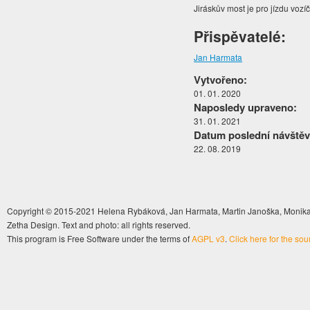
Jiráskův most je pro jízdu voz
Přispěvatelé:
Jan Harmata
Vytvořeno:
01. 01. 2020
Naposledy upraveno:
31. 01. 2021
Datum poslední návštěv
22. 08. 2019
Copyright © 2015-2021 Helena Rybáková, Jan Harmata, Martin Janoška, Monika 
Zetha Design. Text and photo: all rights reserved.
This program is Free Software under the terms of
AGPL v3
.
Click here for the so