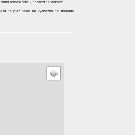
vámi ostatní řidiči), nehrozí tu problém.
těšit na pláž nebo na vycházku na skalnaté