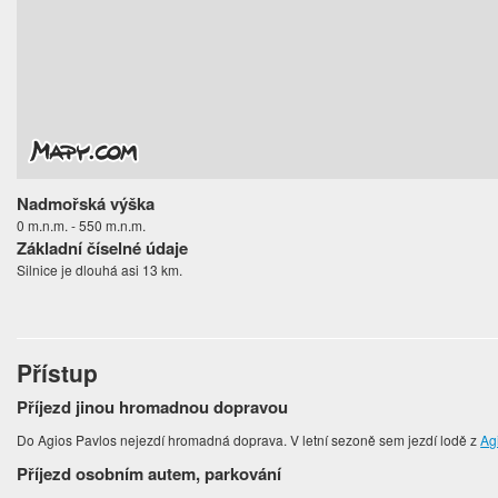
Nadmořská výška
0 m.n.m. - 550 m.n.m.
Základní číselné údaje
Silnice je dlouhá asi 13 km.
Přístup
Příjezd jinou hromadnou dopravou
Do Agios Pavlos nejezdí hromadná doprava. V letní sezoně sem jezdí lodě z
Ag
Příjezd osobním autem, parkování