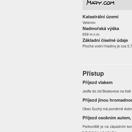
Katastrální území
Velenov
Nadmořská výška
659 m.n.m.
Základní číselné údaje
Plocha vodní hladiny je cca 5,7
Přístup
Příjezd vlakem
Jeďte do žst Boskovice na trat
Příjezd jinou hromadno
Obec Suchý má poměrně dobré 
Příjezd osobním autem,
Parkoviště je na západním kon