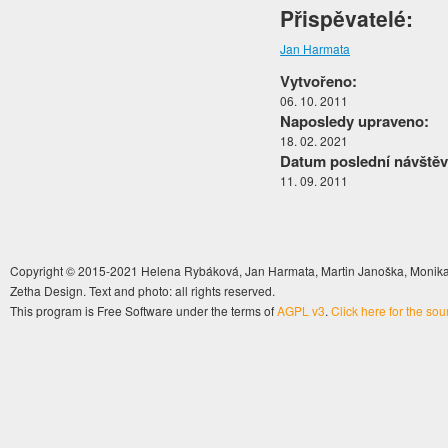
Přispěvatelé:
Jan Harmata
Vytvořeno:
06. 10. 2011
Naposledy upraveno:
18. 02. 2021
Datum poslední návštěv
11. 09. 2011
Copyright © 2015-2021 Helena Rybáková, Jan Harmata, Martin Janoška, Monika 
Zetha Design. Text and photo: all rights reserved.
This program is Free Software under the terms of
AGPL v3
.
Click here for the so