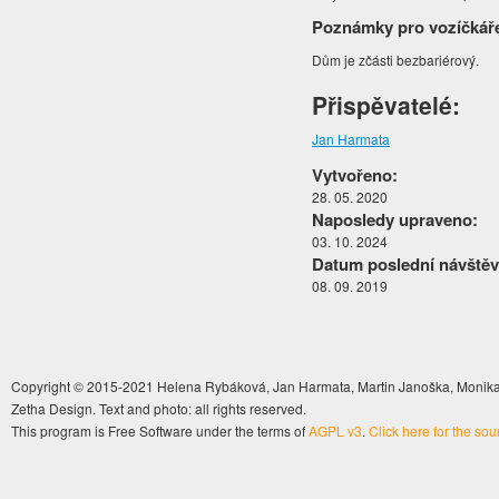
Poznámky pro vozíčkář
Dům je zčásti bezbariérový.
Přispěvatelé:
Jan Harmata
Vytvořeno:
28. 05. 2020
Naposledy upraveno:
03. 10. 2024
Datum poslední návštěv
08. 09. 2019
Copyright © 2015-2021 Helena Rybáková, Jan Harmata, Martin Janoška, Monika 
Zetha Design. Text and photo: all rights reserved.
This program is Free Software under the terms of
AGPL v3
.
Click here for the so