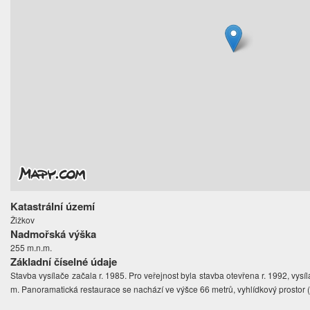
Katastrální území
Žižkov
Nadmořská výška
255 m.n.m.
Základní číselné údaje
Stavba vysílače začala r. 1985. Pro veřejnost byla stavba otevřena r. 1992, vysíl
m. Panoramatická restaurace se nachází ve výšce 66 metrů, vyhlídkový prostor 