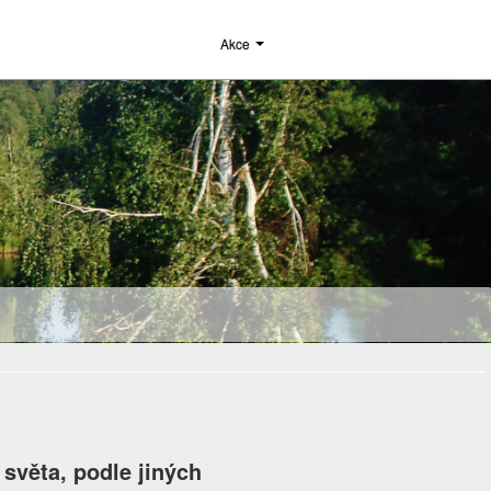
Akce
 světa, podle jiných