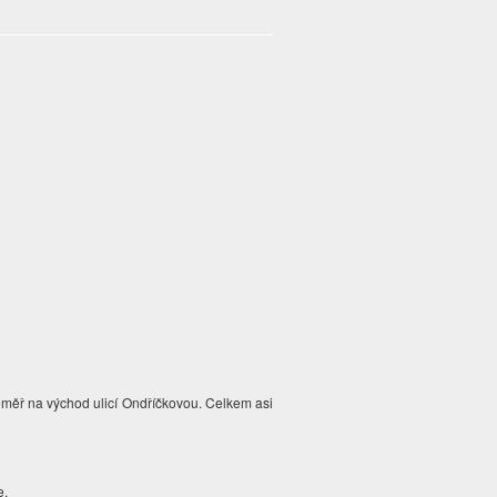
téměř na východ ulicí Ondříčkovou. Celkem asi
e.