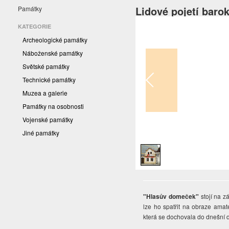
Lidové pojetí baro
Památky
KATEGORIE
Archeologické památky
Náboženské památky
Světské památky
Technické památky
Muzea a galerie
Památky na osobnosti
Vojenské památky
1
/
1
Jiné památky
"Hlasův domeček"
stojí na zá
lze ho spatřit na obraze amat
která se dochovala do dnešní 