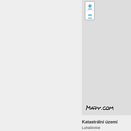
+
−
Katastrální území
Luhačovice