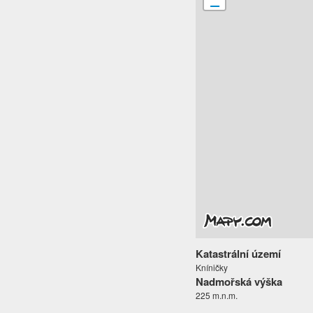
Katastrální území
Kníničky
Nadmořská výška
225 m.n.m.