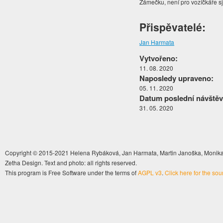
Zámečku, není pro vozíčkáře s
Přispěvatelé:
Jan Harmata
Vytvořeno:
11. 08. 2020
Naposledy upraveno:
05. 11. 2020
Datum poslední návštěv
31. 05. 2020
Copyright © 2015-2021 Helena Rybáková, Jan Harmata, Martin Janoška, Monika 
Zetha Design. Text and photo: all rights reserved.
This program is Free Software under the terms of
AGPL v3
.
Click here for the so