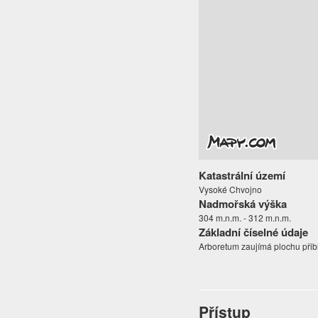
Katastrální území
Vysoké Chvojno
Nadmořská výška
304 m.n.m. - 312 m.n.m.
Základní číselné údaje
Arboretum zaujímá plochu přibli
Přístup