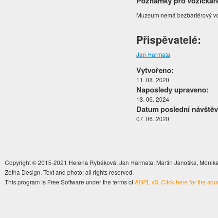
Poznámky pro vozíčkář
Muzeum nemá bezbariérový vch
Přispěvatelé:
Jan Harmata
Vytvořeno:
11. 08. 2020
Naposledy upraveno:
13. 06. 2024
Datum poslední návštěv
07. 06. 2020
Copyright © 2015-2021 Helena Rybáková, Jan Harmata, Martin Janoška, Monika 
Zetha Design. Text and photo: all rights reserved.
This program is Free Software under the terms of
AGPL v3
.
Click here for the so