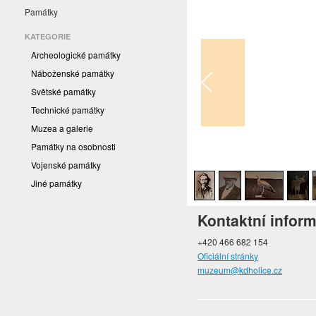
Památky
KATEGORIE
Archeologické památky
Náboženské památky
Světské památky
Technické památky
Muzea a galerie
Památky na osobnosti
1
/
12
Vojenské památky
Jiné památky
Kontaktní infor
+420 466 682 154
Oficiální stránky
muzeum@kdholice.cz