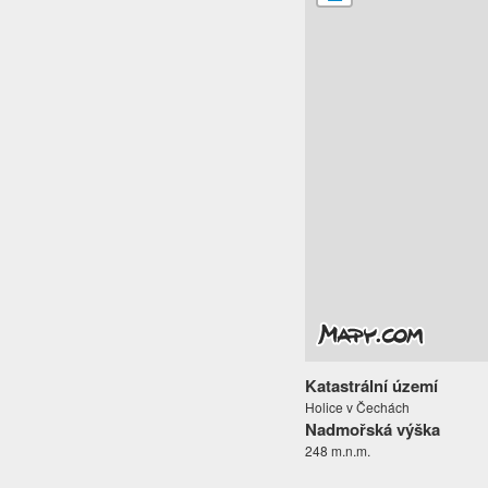
Katastrální území
Holice v Čechách
Nadmořská výška
248 m.n.m.