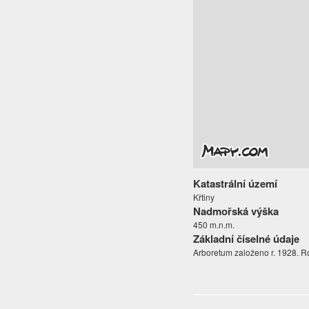
Katastrální území
Křtiny
Nadmořská výška
450 m.n.m.
Základní číselné údaje
Arboretum založeno r. 1928. Ro