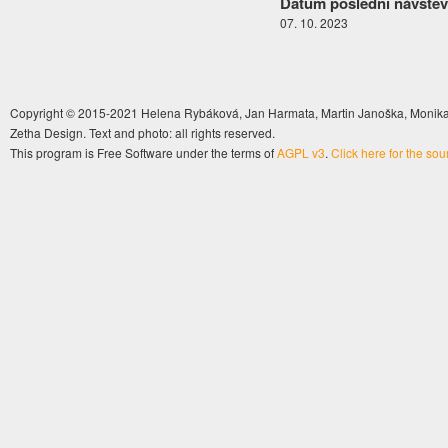
Datum poslední návštěv
07. 10. 2023
Copyright © 2015-2021 Helena Rybáková, Jan Harmata, Martin Janoška, Monika 
Zetha Design. Text and photo: all rights reserved.
This program is Free Software under the terms of
AGPL v3
.
Click here for the so