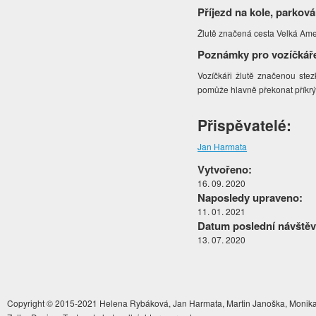
Příjezd na kole, parková
Žlutě značená cesta Velká Amer
Poznámky pro vozíčkář
Vozíčkáři žlutě značenou ste
pomůže hlavně překonat příkrý 
Přispěvatelé:
Jan Harmata
Vytvořeno:
16. 09. 2020
Naposledy upraveno:
11. 01. 2021
Datum poslední návštěv
13. 07. 2020
Copyright © 2015-2021 Helena Rybáková, Jan Harmata, Martin Janoška, Monika 