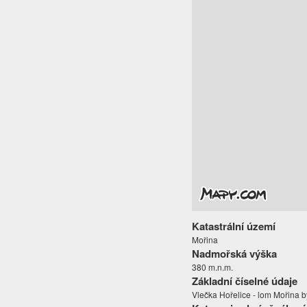
Katastrální území
Mořina
Nadmořská výška
380 m.n.m.
Základní číselné údaje
Vlečka Hořelice - lom Mořina b