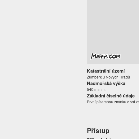
Katastrální území
Žumberk u Nových Hradů
Nadmořská výška
540 m.n.m.
Základní číselné údaje
První písemnou zmínku o vsi zn
Přístup