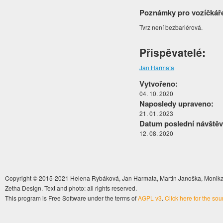
Poznámky pro vozíčkář
Tvrz není bezbariérová.
Přispěvatelé:
Jan Harmata
Vytvořeno:
04. 10. 2020
Naposledy upraveno:
21. 01. 2023
Datum poslední návštěv
12. 08. 2020
Copyright © 2015-2021 Helena Rybáková, Jan Harmata, Martin Janoška, Monika 
Zetha Design. Text and photo: all rights reserved.
This program is Free Software under the terms of
AGPL v3
.
Click here for the so