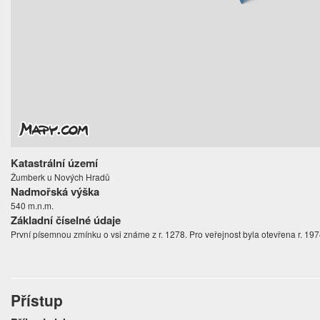
Katastrální území
Žumberk u Nových Hradů
Nadmořská výška
540 m.n.m.
Základní číselné údaje
První písemnou zmínku o vsi známe z r. 1278. Pro veřejnost byla otevřena r. 197
Přístup