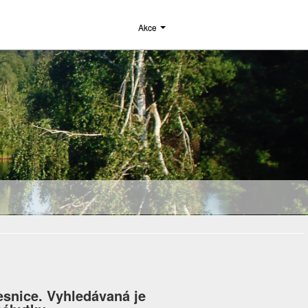
Akce
snice. Vyhledávaná je