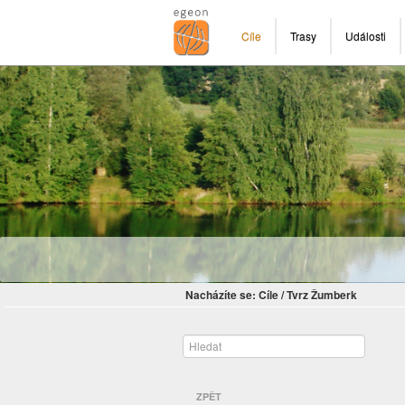
Cíle
Trasy
Události
Nacházíte se:
Cíle
/
Tvrz Žumberk
ZPĚT