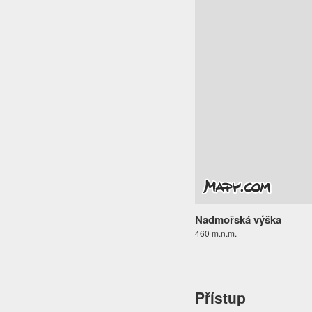
Nadmořská výška
460 m.n.m.
Přístup