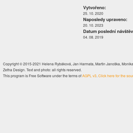
Vytvořeno:
25. 10. 2020
Naposledy upraveno:
20. 10. 2023
Datum poslední návštěv
04. 08. 2019
Copyright © 2015-2021 Helena Rybáková, Jan Harmata, Martin Janoška, Monika 
Zetha Design. Text and photo: all rights reserved.
This program is Free Software under the terms of
AGPL v3
.
Click here for the so