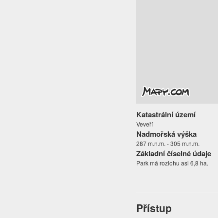
Katastrální území
Veveří
Nadmořská výška
287 m.n.m. - 305 m.n.m.
Základní číselné údaje
Park má rozlohu asi 6,8 ha.
Přístup