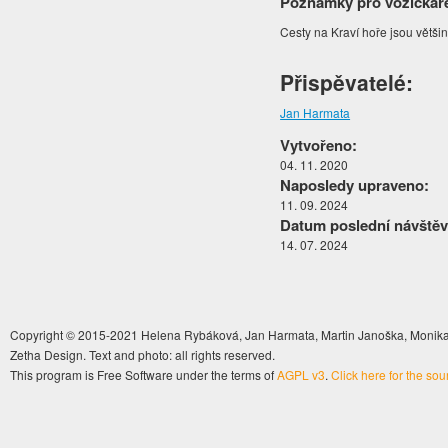
Poznámky pro vozíčkář
Cesty na Kraví hoře jsou větši
Přispěvatelé:
Jan Harmata
Vytvořeno:
04. 11. 2020
Naposledy upraveno:
11. 09. 2024
Datum poslední návštěv
14. 07. 2024
Copyright © 2015-2021 Helena Rybáková, Jan Harmata, Martin Janoška, Monika 
Zetha Design. Text and photo: all rights reserved.
This program is Free Software under the terms of
AGPL v3
.
Click here for the so