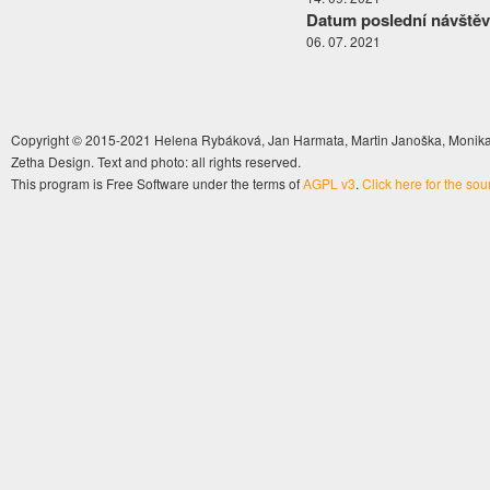
Datum poslední návštěv
06. 07. 2021
Copyright © 2015-2021 Helena Rybáková, Jan Harmata, Martin Janoška, Monika 
Zetha Design. Text and photo: all rights reserved.
This program is Free Software under the terms of
AGPL v3
.
Click here for the so